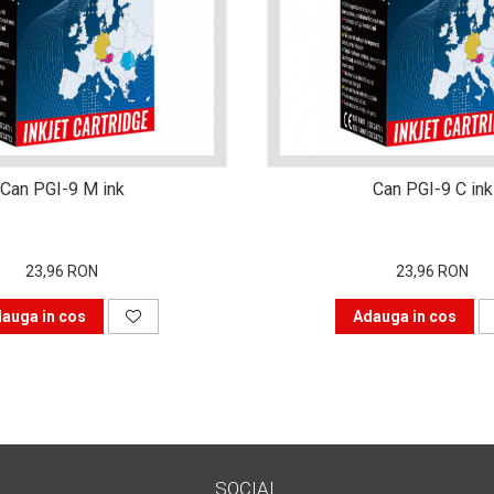
Can PGI-9 M ink
Can PGI-9 C ink
23,96 RON
23,96 RON
auga in cos
Adauga in cos
SOCIAL