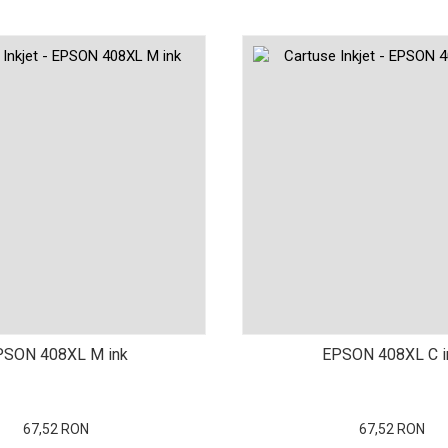
PSON 408XL M ink
EPSON 408XL C i
67,52 RON
67,52 RON