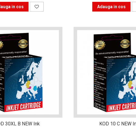
auga in cos
Adauga in cos
D 30XL B NEW Ink
KOD 10 C NEW I