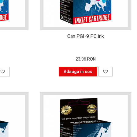
Can PGI-9 PC ink
23,96 RON
Adauga in cos