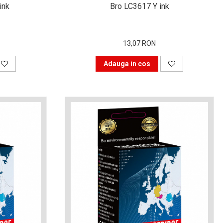
ink
Bro LC3617 Y ink
13,07 RON
Adauga in cos