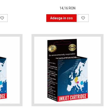
14,16 RON
Adauga in cos