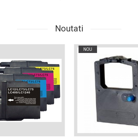
Noutati
NOU