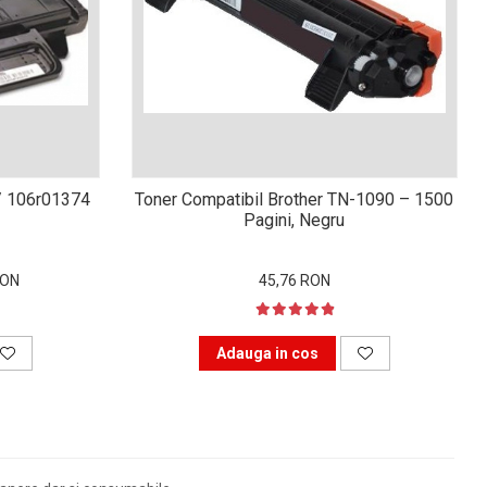
/ 106r01374
Toner Compatibil Brother TN-1090 – 1500
Pagini, Negru
RON
45,76 RON
Adauga in cos