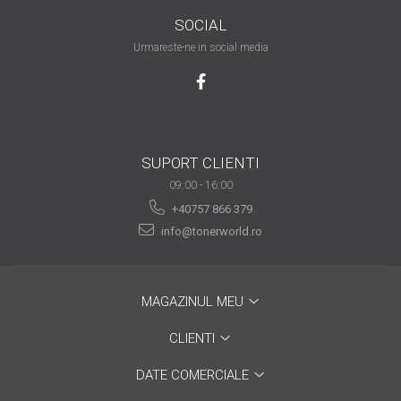
SOCIAL
Urmareste-ne in social media
SUPORT CLIENTI
09:00 - 16:00
+40757 866 379
info@tonerworld.ro
MAGAZINUL MEU
CLIENTI
DATE COMERCIALE