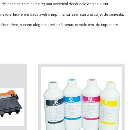
 înaltă calitate la un preț mai accesibil decât cele originale. Nu
nevoie. Indiferent dacă aveți o imprimantă laser sau una cu jet de cerneală,
 de încredere, suntem alegerea perfectă pentru nevoile dvs. de imprimare.