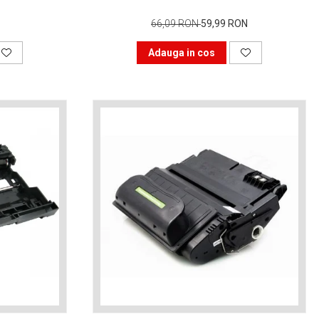
66,09 RON
59,99 RON
Adauga in cos