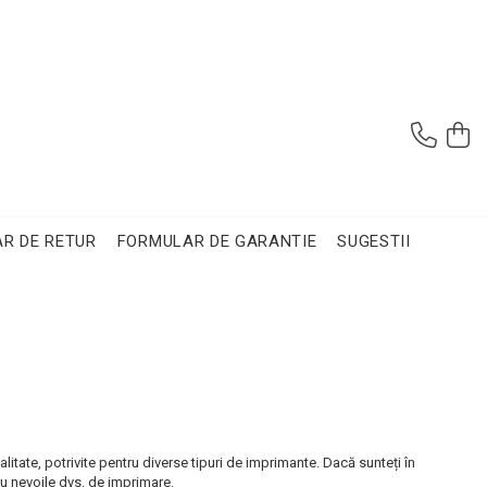
R DE RETUR
FORMULAR DE GARANTIE
SUGESTII
itate, potrivite pentru diverse tipuri de imprimante. Dacă sunteți în
ru nevoile dvs. de imprimare.