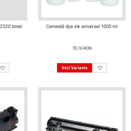
n2320 toner
Cerneală dye ink universal 1000 ml
70,16 RON
Vezi Variante