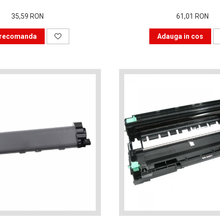
35,59 RON
61,01 RON
recomanda
Adauga in cos