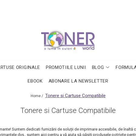
ARTUSE ORIGINALE
PROMOTIILE LUNII
BLOG
FORMULA
EBOOK
ABONARE LA NEWSLETTER
Tonere si Cartuse Compatibile
Home /
Tonere si Cartuse Compatibile
nte! Suntem dedicati furnizării de soluții de imprimare accesibile, de înaltă cal
imantele dvs., suntem aici pentru a vă ajuta să găsiți produsele potrivite pent