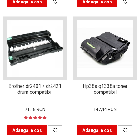
Adauga in cos
Adauga in cos
Brother dr2401 / dr2421
Hp38a q1338a toner
drum compatibil
compatibil
71,18 RON
147,44 RON
Adauga in cos
Adauga in cos