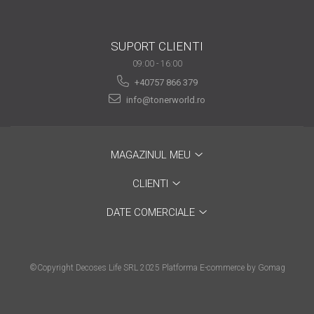
SUPORT CLIENTI
09:00 - 16:00
+40757 866 379
info@tonerworld.ro
MAGAZINUL MEU
CLIENTI
DATE COMERCIALE
©Copyright Decoses Life SRL 2025
Platforma E-commerce by Gomag