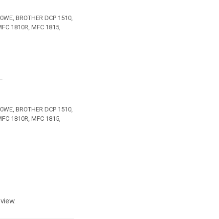
10WE, BROTHER DCP 1510,
MFC 1810R, MFC 1815,
10WE, BROTHER DCP 1510,
MFC 1810R, MFC 1815,
view.