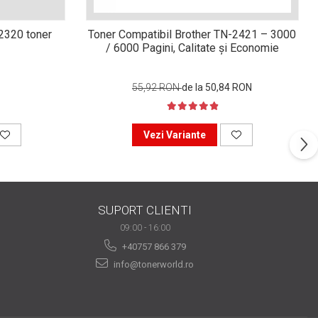
n2320 toner
Toner Compatibil Brother TN-2421 – 3000
/ 6000 Pagini, Calitate și Economie
55,92 RON
de la 50,84 RON
Vezi Variante
SUPORT CLIENTI
09:00 - 16:00
+40757 866 379
info@tonerworld.ro