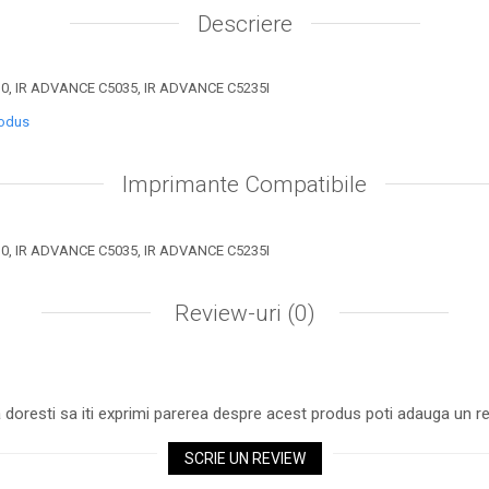
Descriere
, IR ADVANCE C5035, IR ADVANCE C5235I
rodus
Imprimante Compatibile
, IR ADVANCE C5035, IR ADVANCE C5235I
Review-uri
(0)
 doresti sa iti exprimi parerea despre acest produs poti adauga un re
SCRIE UN REVIEW