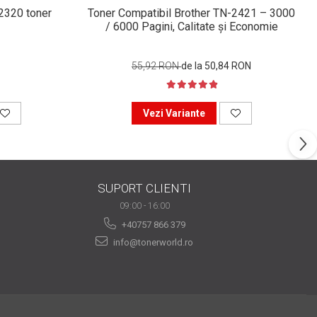
n2320 toner
Toner Compatibil Brother TN-2421 – 3000
/ 6000 Pagini, Calitate și Economie
55,92 RON
de la 50,84 RON
Vezi Variante
SUPORT CLIENTI
09:00 - 16:00
+40757 866 379
info@tonerworld.ro