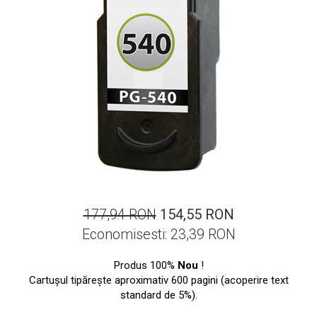
ajutorul unui printer 3D
Dezvoltarea pieții de
imprimante 3D folosite în
industria stomatologică
Evaluarea strategiei de
piață a imprimantelor 3D
până în 2026
Fericirea – starea care nu
poate fi amânată
Cum îți poți îngriji
imprimanta?
Imprimarea 3d în România
Reciclarea hârtiei – mituri
177,94 RON
154,55 RON
și adevăruri. Unde se
Economisesti:
23,39
RON
reciclează hârtia în
Fotografi care ne
România?
demonstrează că nu avem
Produs 100%
Nou
!
nevoie de echipament
Cartuşul tipăreşte aproximativ 600 pagini (acoperire text
Care tip de imprimantă e
standard de 5%).
scump pentru a face
mai bun: imprimantele cu
fotografii bune