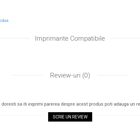
rodus
Imprimante Compatibile
Review-uri
(0)
 doresti sa iti exprimi parerea despre acest produs poti adauga un re
SCRIE UN REVIEW