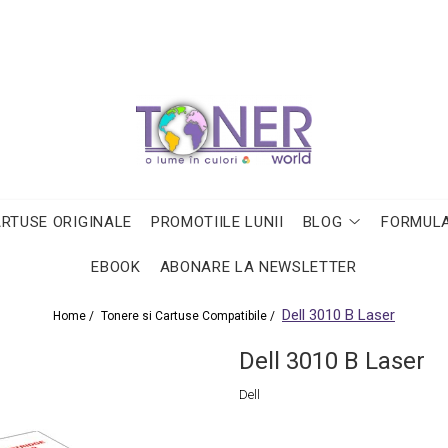
ARTUSE ORIGINALE
PROMOTIILE LUNII
BLOG
FORMULA
EBOOK
ABONARE LA NEWSLETTER
Dell 3010 B Laser
Home /
Tonere si Cartuse Compatibile /
Dell 3010 B Laser
Dell