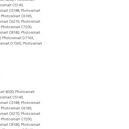
tosmart C5140,
smart C5188, Photosmart
 Photosmart C6185,
smart C6270, Photosmart
 Photosmart C7200,
smart C8180, Photosmart
, Photosmart D7163,
osmart D7360, Photosmart
art 8200, Photosmart
tosmart C5140,
smart C5188, Photosmart
 Photosmart C6185,
smart C6270, Photosmart
 Photosmart C7200,
smart C8180, Photosmart