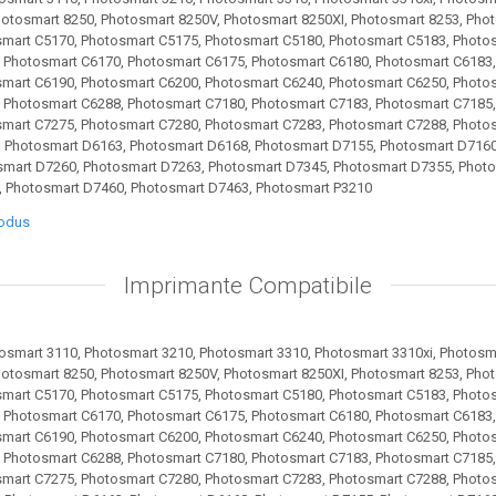
hotosmart 8250, Photosmart 8250V, Photosmart 8250XI, Photosmart 8253, Pho
mart C5170, Photosmart C5175, Photosmart C5180, Photosmart C5183, Photo
 Photosmart C6170, Photosmart C6175, Photosmart C6180, Photosmart C6183,
mart C6190, Photosmart C6200, Photosmart C6240, Photosmart C6250, Photo
 Photosmart C6288, Photosmart C7180, Photosmart C7183, Photosmart C7185,
mart C7275, Photosmart C7280, Photosmart C7283, Photosmart C7288, Photo
 Photosmart D6163, Photosmart D6168, Photosmart D7155, Photosmart D7160
smart D7260, Photosmart D7263, Photosmart D7345, Photosmart D7355, Phot
, Photosmart D7460, Photosmart D7463, Photosmart P3210
rodus
Imprimante Compatibile
osmart 3110, Photosmart 3210, Photosmart 3310, Photosmart 3310xi, Photosm
hotosmart 8250, Photosmart 8250V, Photosmart 8250XI, Photosmart 8253, Pho
mart C5170, Photosmart C5175, Photosmart C5180, Photosmart C5183, Photo
 Photosmart C6170, Photosmart C6175, Photosmart C6180, Photosmart C6183,
mart C6190, Photosmart C6200, Photosmart C6240, Photosmart C6250, Photo
 Photosmart C6288, Photosmart C7180, Photosmart C7183, Photosmart C7185,
mart C7275, Photosmart C7280, Photosmart C7283, Photosmart C7288, Photo