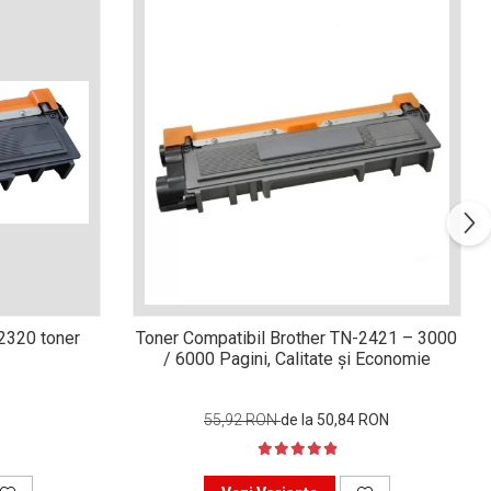
n2320 toner
Toner Compatibil Brother TN-2421 – 3000
/ 6000 Pagini, Calitate și Economie
55,92 RON
de la 50,84 RON