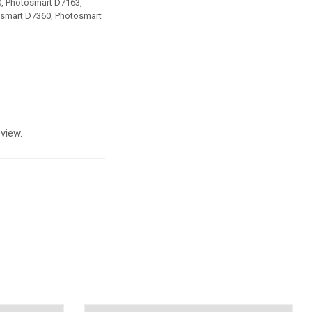
, Photosmart D7163,
osmart D7360, Photosmart
view.