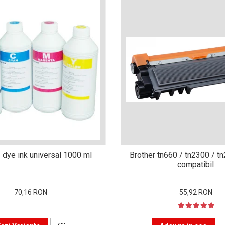
 dye ink universal 1000 ml
Brother tn660 / tn2300 / t
compatibil
70,16 RON
55,92 RON