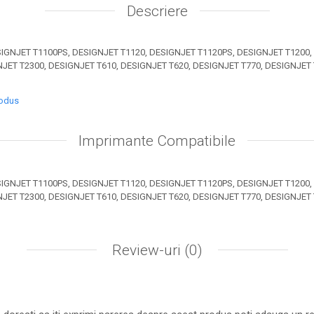
Descriere
IGNJET T1100PS, DESIGNJET T1120, DESIGNJET T1120PS, DESIGNJET T1200,
JET T2300, DESIGNJET T610, DESIGNJET T620, DESIGNJET T770, DESIGNJET 
rodus
Imprimante Compatibile
IGNJET T1100PS, DESIGNJET T1120, DESIGNJET T1120PS, DESIGNJET T1200,
JET T2300, DESIGNJET T610, DESIGNJET T620, DESIGNJET T770, DESIGNJET 
Review-uri
(0)