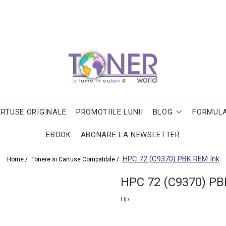
ARTUSE ORIGINALE
PROMOTIILE LUNII
BLOG
FORMULA
EBOOK
ABONARE LA NEWSLETTER
HPC 72 (C9370) PBK REM Ink
Home /
Tonere si Cartuse Compatibile /
HPC 72 (C9370) PB
Hp