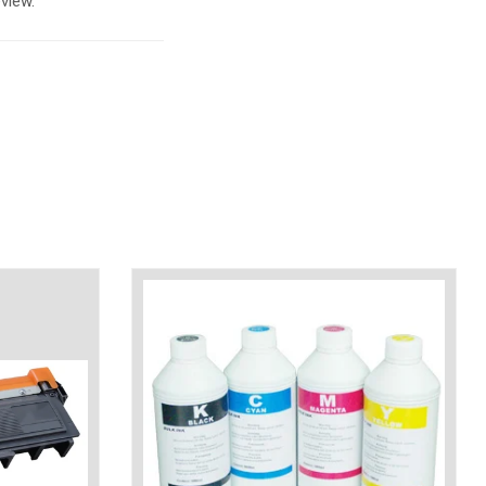
view.