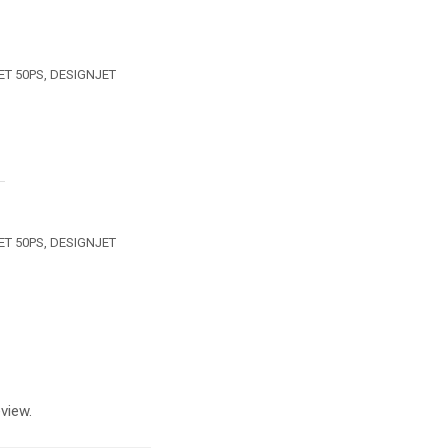
ET 50PS, DESIGNJET
ET 50PS, DESIGNJET
view.