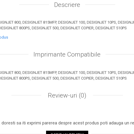
Descriere
IGNJET 800, DESIGNJET 815MFP, DESIGNJET 100, DESIGNJET 10PS, DESIGNJ
DESIGNJET 800PS, DESIGNJET 500, DESIGNJET COPIER, DESIGNJET 510PS
rodus
Imprimante Compatibile
IGNJET 800, DESIGNJET 815MFP, DESIGNJET 100, DESIGNJET 10PS, DESIGNJ
DESIGNJET 800PS, DESIGNJET 500, DESIGNJET COPIER, DESIGNJET 510PS
Review-uri
(0)
 doresti sa iti exprimi parerea despre acest produs poti adauga un re