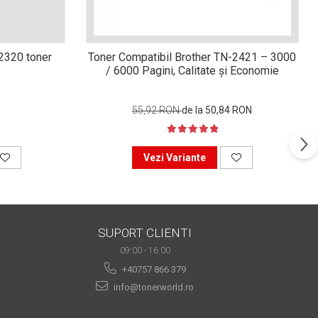
n2320 toner
Toner Compatibil Brother TN-2421 – 3000
/ 6000 Pagini, Calitate și Economie
55,92 RON
de la 50,84 RON
Vezi Variante
SUPORT CLIENTI
09:00 - 16:00
+40757 866 379
info@tonerworld.ro