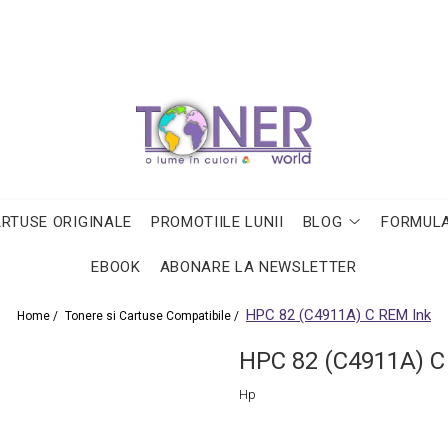
ARTUSE ORIGINALE
PROMOTIILE LUNII
BLOG
FORMULA
EBOOK
ABONARE LA NEWSLETTER
HPC 82 (C4911A) C REM Ink
Home /
Tonere si Cartuse Compatibile /
HPC 82 (C4911A) C
Hp