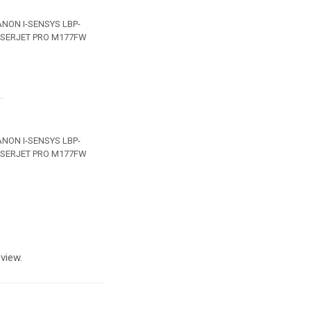
ANON I-SENSYS LBP-
LASERJET PRO M177FW
ANON I-SENSYS LBP-
LASERJET PRO M177FW
view.