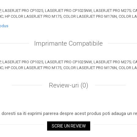
, LASERJET PRO CP1025, LASERJET PRO CP1025NW, LASERJET PRO M275; C
18C; HP COLOR LASERJET PRO M175, COLOR LASERJET PRO M176N, COLOR 
rodus
Imprimante Compatibile
, LASERJET PRO CP1025, LASERJET PRO CP1025NW, LASERJET PRO M275; C
18C; HP COLOR LASERJET PRO M175, COLOR LASERJET PRO M176N, COLOR 
Review-uri
(0)
 doresti sa iti exprimi parerea despre acest produs poti adauga un re
SCRIE UN REVIEW