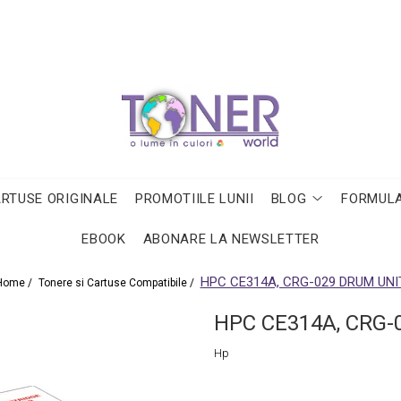
ARTUSE ORIGINALE
PROMOTIILE LUNII
BLOG
FORMULA
EBOOK
ABONARE LA NEWSLETTER
HPC CE314A, CRG-029 DRUM UNI
Home /
Tonere si Cartuse Compatibile /
HPC CE314A, CRG-
Hp