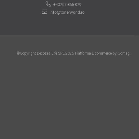
+40757 866 379
info@tonerworld.ro
©Copyright Decoses Life SRL 2025
Platforma E-commerce by Gomag