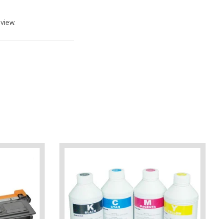
view.