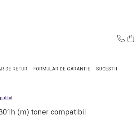
R DE RETUR
FORMULAR DE GARANTIE
SUGESTII
atibil
301h (m) toner compatibil