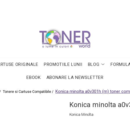
ARTUSE ORIGINALE
PROMOTIILE LUNII
BLOG
FORMULA
EBOOK
ABONARE LA NEWSLETTER
Konica minolta a0v301h (m) toner comp
/
Tonere si Cartuse Compatibile /
Konica minolta a0v
Konica Minolta