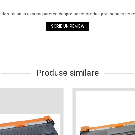
 doresti sa iti exprimi parerea despre acest produs poti adauga un re
SCRIE UN REVIEW
Produse similare