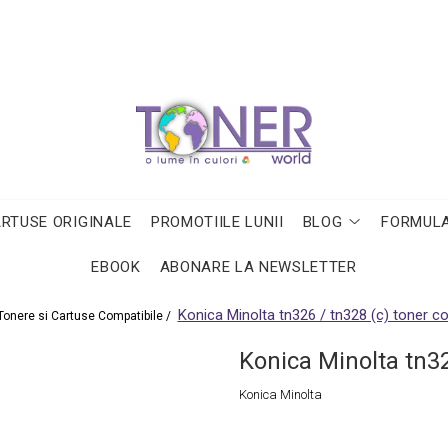
ARTUSE ORIGINALE
PROMOTIILE LUNII
BLOG
FORMULA
EBOOK
ABONARE LA NEWSLETTER
Konica Minolta tn326 / tn328 (c) toner co
Tonere si Cartuse Compatibile /
Konica Minolta tn32
Konica Minolta