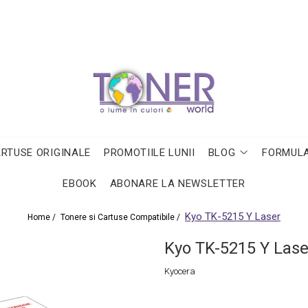
ARTUSE ORIGINALE
PROMOTIILE LUNII
BLOG
FORMULA
EBOOK
ABONARE LA NEWSLETTER
Kyo TK-5215 Y Laser
Home /
Tonere si Cartuse Compatibile /
Kyo TK-5215 Y Lase
Kyocera