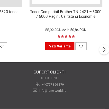
n2320 toner
Toner Compatibil Brother TN-2421 – 3000
/ 6000 Pagini, Calitate și Economie
55,92 RON
de la 50,84 RON
Vezi Variante
SUPORT CLIENTI
09:00 - 16:00
+40757 866 379
info@tonerworld.ro