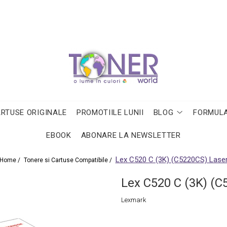
ARTUSE ORIGINALE
PROMOTIILE LUNII
BLOG
FORMULA
EBOOK
ABONARE LA NEWSLETTER
Lex C520 C (3K) (C5220CS) Lase
Home /
Tonere si Cartuse Compatibile /
Lex C520 C (3K) (C
Lexmark