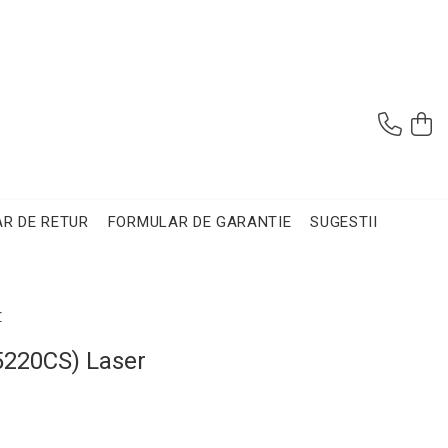
R DE RETUR
FORMULAR DE GARANTIE
SUGESTII
r
5220CS) Laser