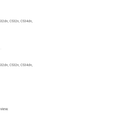
532dn, C532n, C534dn,
532dn, C532n, C534dn,
view.