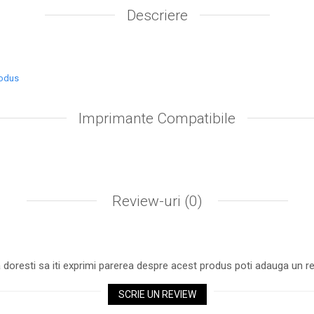
Descriere
rodus
Imprimante Compatibile
Review-uri
(0)
 doresti sa iti exprimi parerea despre acest produs poti adauga un re
SCRIE UN REVIEW