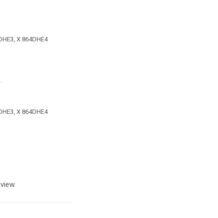
4DHE3, X 864DHE4
4DHE3, X 864DHE4
view.