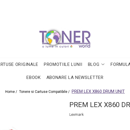
ARTUSE ORIGINALE
PROMOTIILE LUNII
BLOG
FORMULA
EBOOK
ABONARE LA NEWSLETTER
PREM LEX X860 DRUM UNIT
Home /
Tonere si Cartuse Compatibile /
PREM LEX X860 D
Lexmark