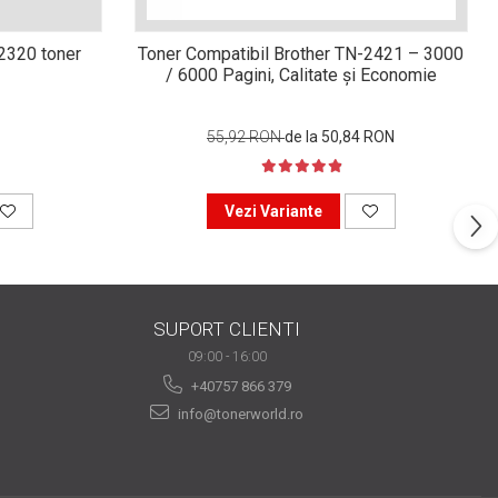
n2320 toner
Toner Compatibil Brother TN-2421 – 3000
/ 6000 Pagini, Calitate și Economie
55,92 RON
de la 50,84 RON
Vezi Variante
SUPORT CLIENTI
09:00 - 16:00
+40757 866 379
info@tonerworld.ro