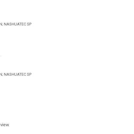
0DN; NASHUATEC SP
0DN; NASHUATEC SP
view.