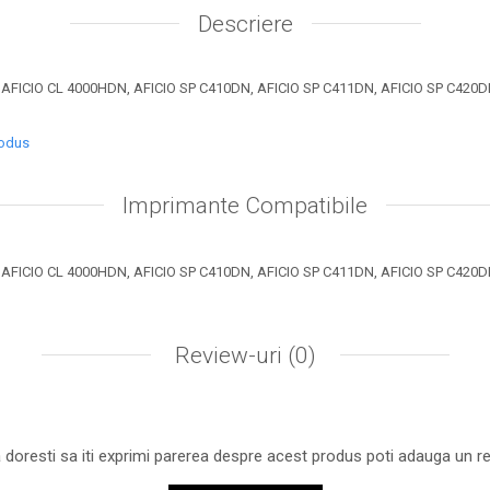
Descriere
 AFICIO CL 4000HDN, AFICIO SP C410DN, AFICIO SP C411DN, AFICIO SP C42
rodus
Imprimante Compatibile
 AFICIO CL 4000HDN, AFICIO SP C410DN, AFICIO SP C411DN, AFICIO SP C42
Review-uri
(0)
 doresti sa iti exprimi parerea despre acest produs poti adauga un re