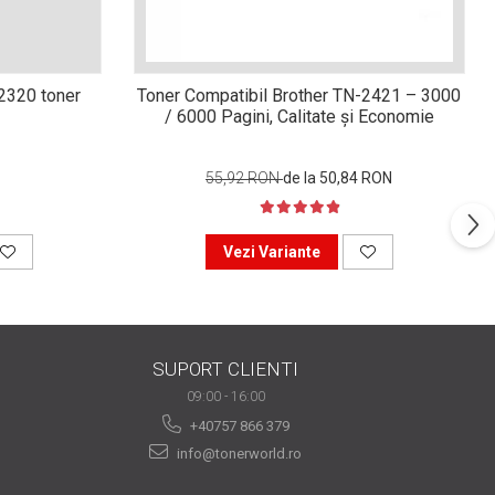
n2320 toner
Toner Compatibil Brother TN-2421 – 3000
/ 6000 Pagini, Calitate și Economie
55,92 RON
de la 50,84 RON
Vezi Variante
SUPORT CLIENTI
09:00 - 16:00
+40757 866 379
info@tonerworld.ro