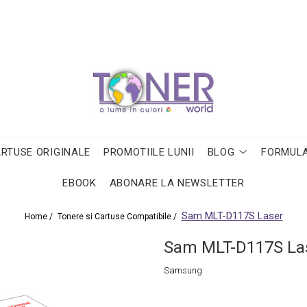
ARTUSE ORIGINALE
PROMOTIILE LUNII
BLOG
FORMULA
EBOOK
ABONARE LA NEWSLETTER
Sam MLT-D117S Laser
Home /
Tonere si Cartuse Compatibile /
Sam MLT-D117S La
Samsung