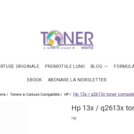
ARTUSE ORIGINALE
PROMOTIILE LUNII
BLOG
FORMULA
EBOOK
ABONARE LA NEWSLETTER
Hp 13x / q2613x toner compati
ome /
Tonere si Cartuse Compatibile /
HP /
Hp 13x / q2613x to
Hp