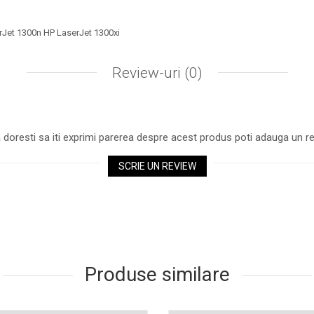
rJet 1300n HP LaserJet 1300xi
Review-uri
(0)
 doresti sa iti exprimi parerea despre acest produs poti adauga un re
SCRIE UN REVIEW
Produse similare