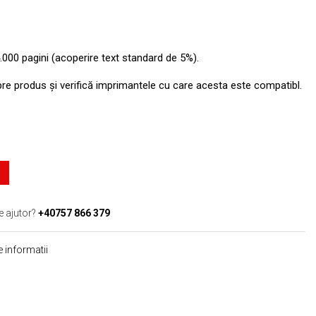
.000 pagini (acoperire text standard de 5%).
pre produs şi verifică imprimantele cu care acesta este compatibl.
e ajutor?
+40757 866 379
 informatii