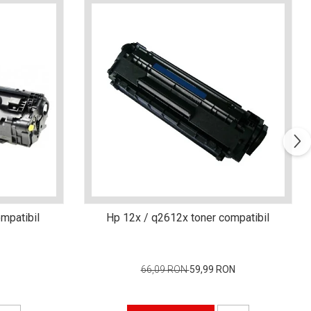
mpatibil
Hp 12x / q2612x toner compatibil
66,09 RON
59,99 RON