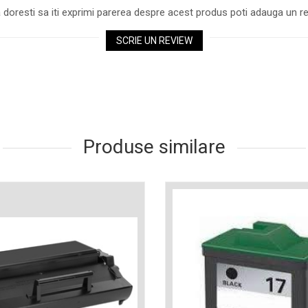
 doresti sa iti exprimi parerea despre acest produs poti adauga un re
SCRIE UN REVIEW
Produse similare