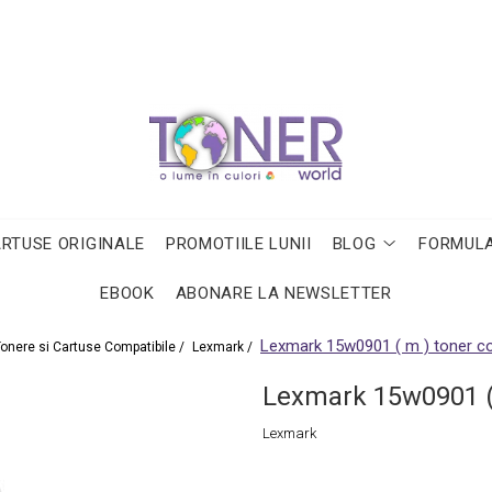
ARTUSE ORIGINALE
PROMOTIILE LUNII
BLOG
FORMULA
EBOOK
ABONARE LA NEWSLETTER
Lexmark 15w0901 ( m ) toner co
onere si Cartuse Compatibile /
Lexmark /
Lexmark 15w0901 ( 
Lexmark