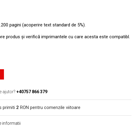
.200 pagini (acoperire text standard de 5%).
pre produs şi verifică imprimantele cu care acesta este compatibl.
e ajutor?
+40757 866 379
s primiti
2
RON pentru comenzile viitoare
 informatii