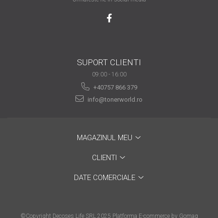
SUPORT CLIENTI
09:00 - 16:00
+40757 866 379
info@tonerworld.ro
MAGAZINUL MEU
CLIENTI
DATE COMERCIALE
©Copyright Decoses Life SRL 2025
Platforma E-commerce by Gomag