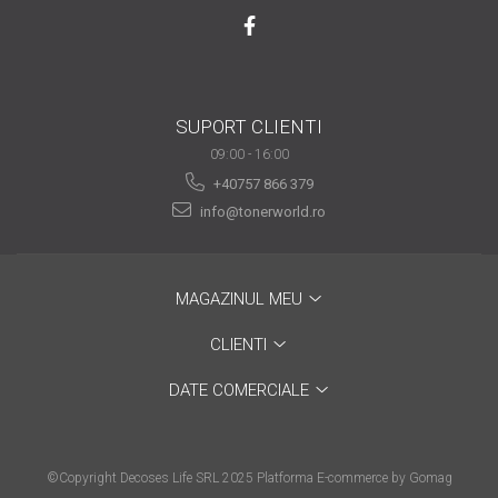
SUPORT CLIENTI
09:00 - 16:00
+40757 866 379
info@tonerworld.ro
MAGAZINUL MEU
CLIENTI
DATE COMERCIALE
©Copyright Decoses Life SRL 2025
Platforma E-commerce by Gomag