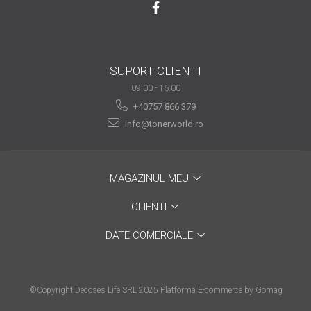
SUPORT CLIENTI
09:00 - 16:00
+40757 866 379
info@tonerworld.ro
MAGAZINUL MEU
CLIENTI
DATE COMERCIALE
©Copyright Decoses Life SRL 2025
Platforma E-commerce by Gomag