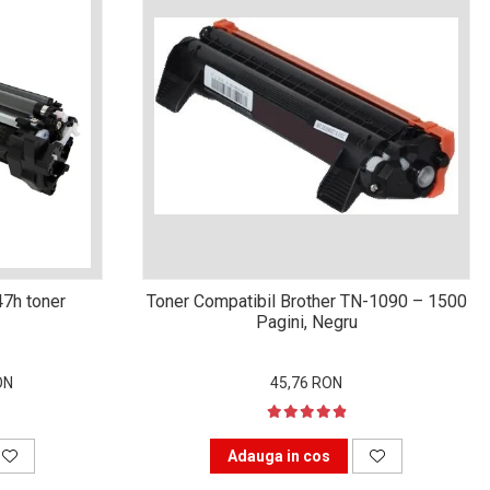
47h toner
Toner Compatibil Brother TN-1090 – 1500
Pagini, Negru
ON
45,76 RON
Adauga in cos