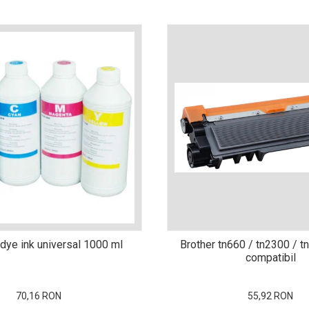
dye ink universal 1000 ml
Brother tn660 / tn2300 / t
compatibil
70,16 RON
55,92 RON