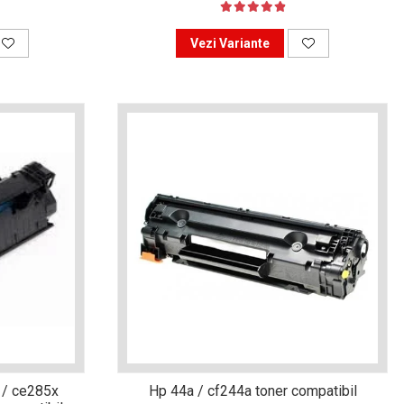
Vezi Variante
 / ce285x
Hp 44a / cf244a toner compatibil