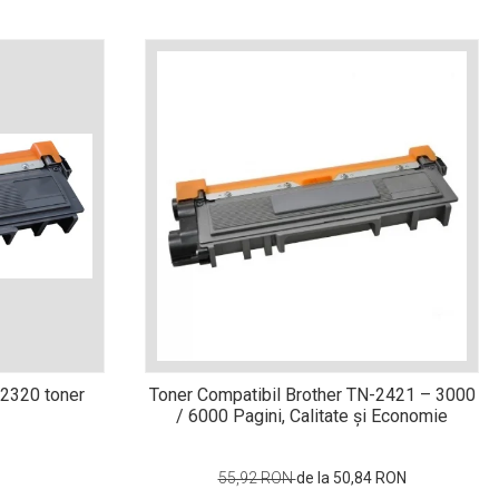
n2320 toner
Toner Compatibil Brother TN-2421 – 3000
/ 6000 Pagini, Calitate și Economie
55,92 RON
de la 50,84 RON