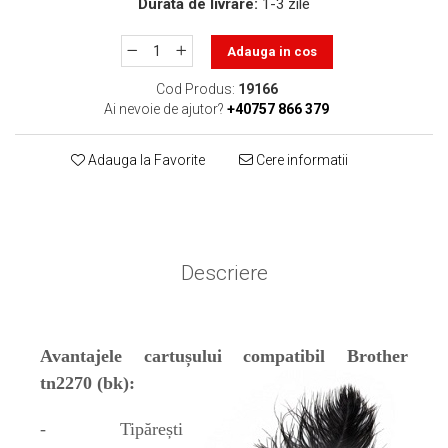
Durata de livrare:
1-3 zile
toner sau cele cu rezervor?
Care tip de cartuşe e mai
bun: OEM sau cele
Adauga in cos
compatibile?
Expediții fotografice – 5
Cod Produs:
19166
locuri secrete din România
Ai nevoie de ajutor?
+40757 866 379
unde să mergi pentru a
Cum să-ți ordonezi eficient
face fotografii
documentele necesare din
Adauga la Favorite
Cere informatii
casă?
De ce să nu renunți
niciodată la scrisul de
mână?
Top 5 cele mai misterioase
Descriere
fotografii din istorie
Tehnica de birou și
efectele pe care le are
Avantajele cartușului compatibil Brother
asupra sănătății. Cum
PC-ul, laptopul,
tn2270 (bk):
reduci riscurile?
imprimantele – ce să faci
ca să le prelungești viața?
- Tipărești
5 Trenduri principale în