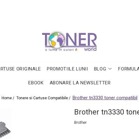
ARTUSE ORIGINALE
PROMOTIILE LUNII
BLOG
FORMULA
EBOOK
ABONARE LA NEWSLETTER
Brother tn3330 toner compatibil
Home /
Tonere si Cartuse Compatibile /
Brother tn3330 ton
Brother