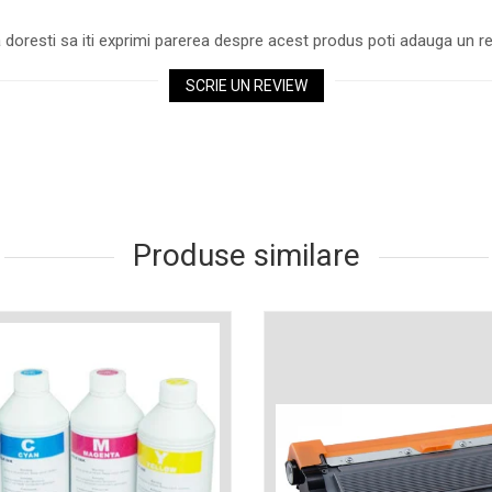
 doresti sa iti exprimi parerea despre acest produs poti adauga un re
SCRIE UN REVIEW
Produse similare