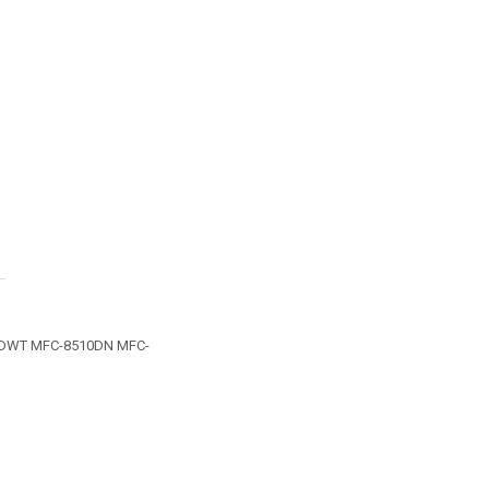
0DWT MFC-8510DN MFC-