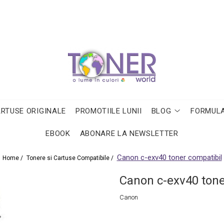
ARTUSE ORIGINALE
PROMOTIILE LUNII
BLOG
FORMULA
EBOOK
ABONARE LA NEWSLETTER
Canon c-exv40 toner compatibil
Home /
Tonere si Cartuse Compatibile /
Canon c-exv40 tone
Canon