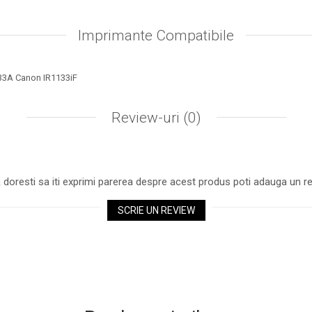
Imprimante Compatibile
33A Canon IR1133iF
Review-uri
(0)
 doresti sa iti exprimi parerea despre acest produs poti adauga un re
SCRIE UN REVIEW