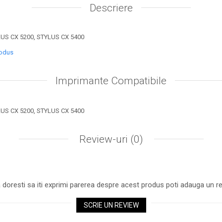
Descriere
US CX 5200, STYLUS CX 5400
rodus
Imprimante Compatibile
US CX 5200, STYLUS CX 5400
Review-uri
(0)
 doresti sa iti exprimi parerea despre acest produs poti adauga un re
SCRIE UN REVIEW