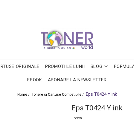
ARTUSE ORIGINALE
PROMOTIILE LUNII
BLOG
FORMULA
EBOOK
ABONARE LA NEWSLETTER
Eps T0424 Y ink
Home /
Tonere si Cartuse Compatibile /
Eps T0424 Y ink
Epson