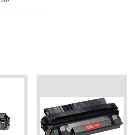
view.