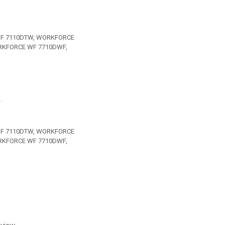
WF 7110DTW, WORKFORCE
RKFORCE WF 7710DWF,
WF 7110DTW, WORKFORCE
RKFORCE WF 7710DWF,