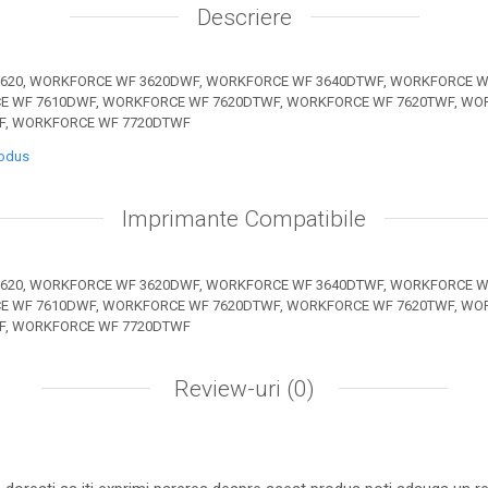
Descriere
620, WORKFORCE WF 3620DWF, WORKFORCE WF 3640DTWF, WORKFORCE 
E WF 7610DWF, WORKFORCE WF 7620DTWF, WORKFORCE WF 7620TWF, WO
F, WORKFORCE WF 7720DTWF
rodus
Imprimante Compatibile
620, WORKFORCE WF 3620DWF, WORKFORCE WF 3640DTWF, WORKFORCE 
E WF 7610DWF, WORKFORCE WF 7620DTWF, WORKFORCE WF 7620TWF, WO
F, WORKFORCE WF 7720DTWF
Review-uri
(0)