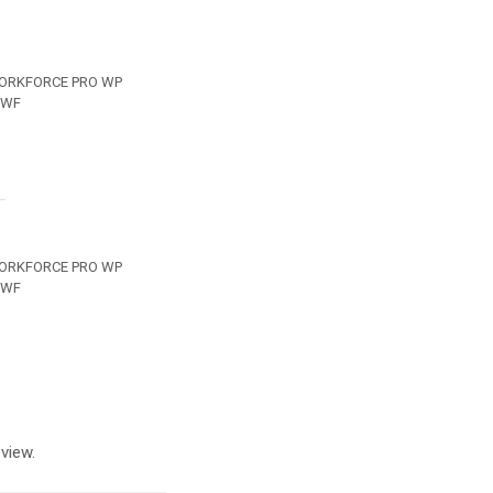
WORKFORCE PRO WP
TWF
WORKFORCE PRO WP
TWF
view.