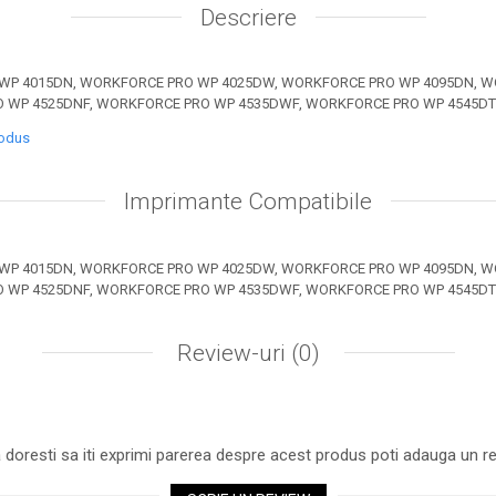
Descriere
WP 4015DN, WORKFORCE PRO WP 4025DW, WORKFORCE PRO WP 4095DN, 
O WP 4525DNF, WORKFORCE PRO WP 4535DWF, WORKFORCE PRO WP 4545D
rodus
Imprimante Compatibile
WP 4015DN, WORKFORCE PRO WP 4025DW, WORKFORCE PRO WP 4095DN, 
O WP 4525DNF, WORKFORCE PRO WP 4535DWF, WORKFORCE PRO WP 4545D
Review-uri
(0)
 doresti sa iti exprimi parerea despre acest produs poti adauga un re