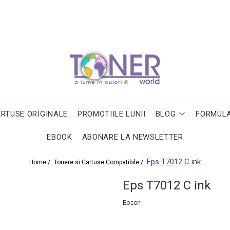
ARTUSE ORIGINALE
PROMOTIILE LUNII
BLOG
FORMULA
EBOOK
ABONARE LA NEWSLETTER
Eps T7012 C ink
Home /
Tonere si Cartuse Compatibile /
Eps T7012 C ink
Epson