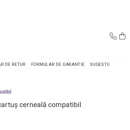
R DE RETUR
FORMULAR DE GARANTIE
SUGESTII
atibil
cartuş cerneală compatibil