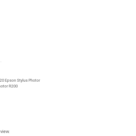
20 Epson Stylus Photor
hotor R200
view.