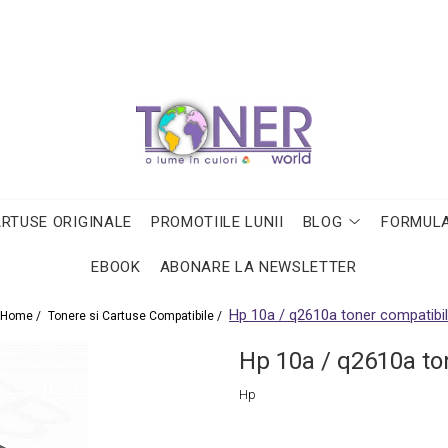
ARTUSE ORIGINALE
PROMOTIILE LUNII
BLOG
FORMULA
EBOOK
ABONARE LA NEWSLETTER
Hp 10a / q2610a toner compatibil
Home /
Tonere si Cartuse Compatibile /
Hp 10a / q2610a to
Hp