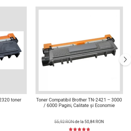
n2320 toner
Toner Compatibil Brother TN-2421 – 3000
/ 6000 Pagini, Calitate și Economie
55,92 RON
de la 50,84 RON