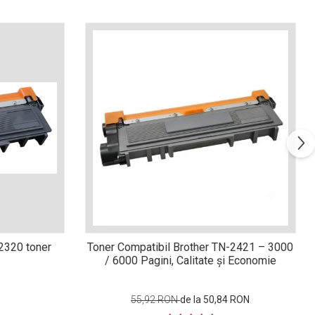
n2320 toner
Toner Compatibil Brother TN-2421 – 3000
/ 6000 Pagini, Calitate și Economie
55,92 RON
de la 50,84 RON