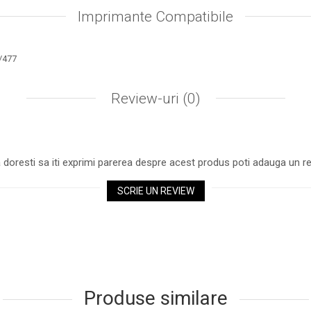
Imprimante Compatibile
/477
Review-uri
(0)
 doresti sa iti exprimi parerea despre acest produs poti adauga un re
SCRIE UN REVIEW
Produse similare