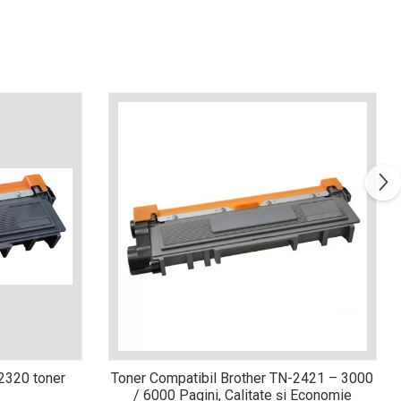
n2320 toner
Toner Compatibil Brother TN-2421 – 3000
/ 6000 Pagini, Calitate și Economie