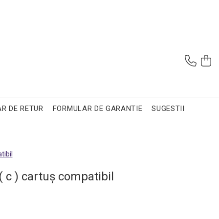
R DE RETUR
FORMULAR DE GARANTIE
SUGESTII
ibil
( c ) cartuş compatibil