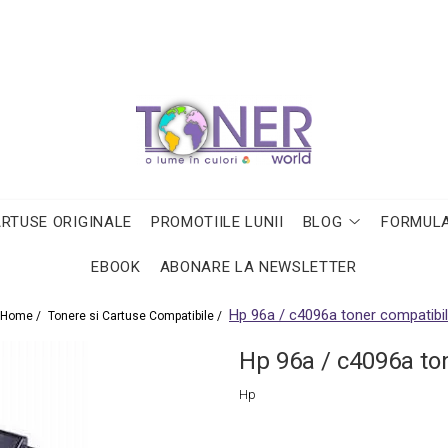
ARTUSE ORIGINALE
PROMOTIILE LUNII
BLOG
FORMULA
EBOOK
ABONARE LA NEWSLETTER
Hp 96a / c4096a toner compatibil
Home /
Tonere si Cartuse Compatibile /
Hp 96a / c4096a to
Hp