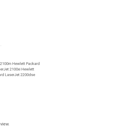
t 2100m Hewlett Packard
erJet 2100xi Hewlett
ard LaserJet 2200dse
view.