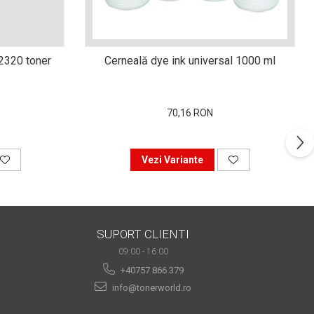
n2320 toner
Cerneală dye ink universal 1000 ml
70,16 RON
Vezi Variante
SUPORT CLIENTI
09:00 - 16:00
+40757 866 379
info@tonerworld.ro