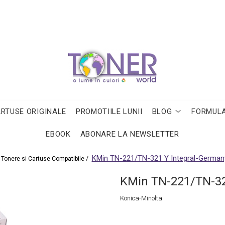
ARTUSE ORIGINALE
PROMOTIILE LUNII
BLOG
FORMULA
EBOOK
ABONARE LA NEWSLETTER
KMin TN-221/TN-321 Y Integral-German
Tonere si Cartuse Compatibile /
KMin TN-221/TN-32
Konica-Minolta