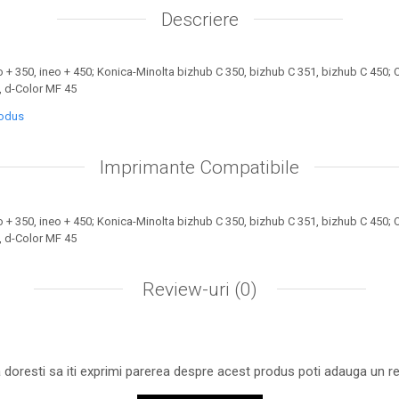
Descriere
 + 350, ineo + 450; Konica-Minolta bizhub C 350, bizhub C 351, bizhub C 450; 
2, d-Color MF 45
rodus
Imprimante Compatibile
 + 350, ineo + 450; Konica-Minolta bizhub C 350, bizhub C 351, bizhub C 450; 
2, d-Color MF 45
Review-uri
(0)
 doresti sa iti exprimi parerea despre acest produs poti adauga un re