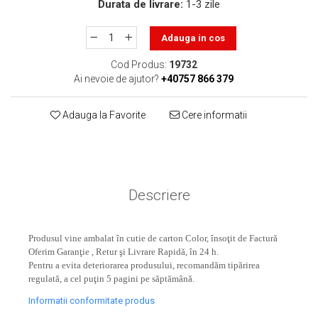
toner sau cele cu rezervor?
Durata de livrare:
1-3 zile
Care tip de cartuşe e mai
bun: OEM sau cele
Adauga in cos
compatibile?
Expediții fotografice – 5
Cod Produs:
19732
locuri secrete din România
Ai nevoie de ajutor?
+40757 866 379
unde să mergi pentru a
Cum să-ți ordonezi eficient
face fotografii
documentele necesare din
Adauga la Favorite
Cere informatii
casă?
De ce să nu renunți
niciodată la scrisul de
mână?
Top 5 cele mai misterioase
Descriere
fotografii din istorie
Tehnica de birou și
efectele pe care le are
Produsul vine ambalat în cutie de carton Color, însoţit de Factură
Oferim Garanţie , Retur şi Livrare Rapidă, în 24 h.
asupra sănătății. Cum
PC-ul, laptopul,
Pentru a evita deteriorarea produsului, recomandăm tipărirea
reduci riscurile?
regulată, a cel puţin 5 pagini pe săptămână.
imprimantele – ce să faci
ca să le prelungești viața?
Informatii conformitate produs
5 Trenduri principale în