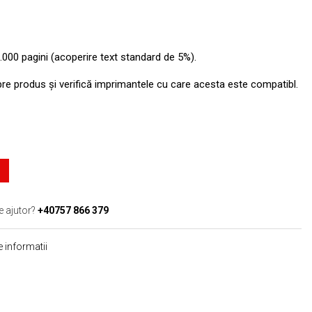
.000 pagini (acoperire text standard de 5%).
pre produs şi verifică imprimantele cu care acesta este compatibl.
e ajutor?
+40757 866 379
 informatii