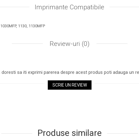
Imprimante Compatibile
 1030MFP, 1130, 1130MFP
Review-uri
(0)
 doresti sa iti exprimi parerea despre acest produs poti adauga un re
SCRIE UN REVIEW
Produse similare