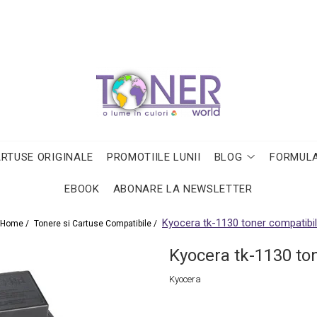
ARTUSE ORIGINALE
PROMOTIILE LUNII
BLOG
FORMULA
EBOOK
ABONARE LA NEWSLETTER
Kyocera tk-1130 toner compatibil
Home /
Tonere si Cartuse Compatibile /
Kyocera tk-1130 to
Kyocera