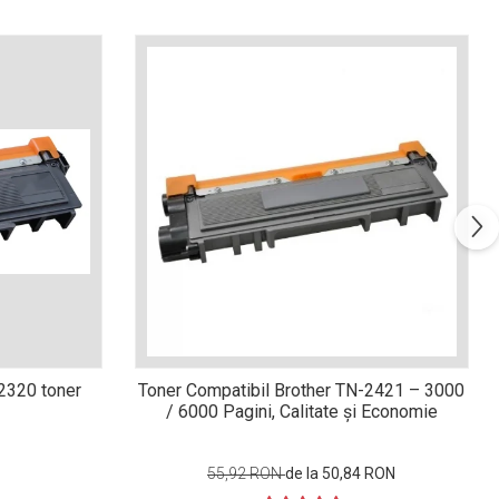
n2320 toner
Toner Compatibil Brother TN-2421 – 3000
/ 6000 Pagini, Calitate și Economie
55,92 RON
de la 50,84 RON