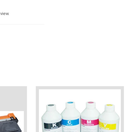
view.