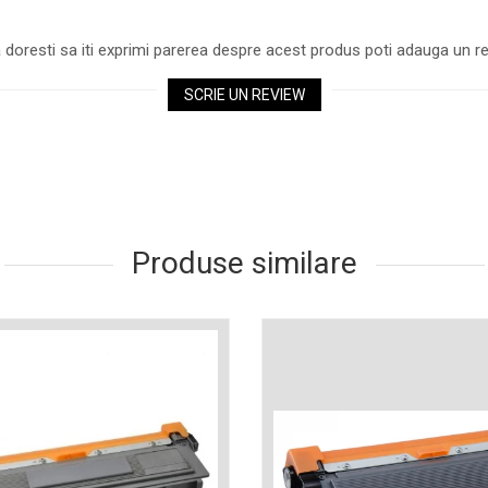
 doresti sa iti exprimi parerea despre acest produs poti adauga un re
SCRIE UN REVIEW
Produse similare