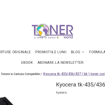
ARTUSE ORIGINALE
PROMOTIILE LUNII
BLOG
FORMULA
EBOOK
ABONARE LA NEWSLETTER
Kyocera tk-435/436/437 ( bk ) toner com
Tonere si Cartuse Compatibile /
Kyocera tk-435/436/
Kyocera