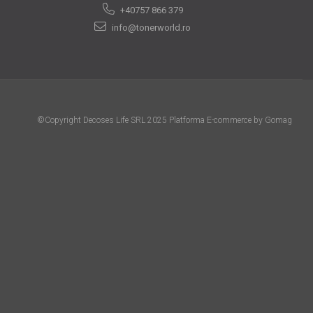
+40757 866 379
info@tonerworld.ro
©Copyright Decoses Life SRL 2025
Platforma E-commerce by Gomag