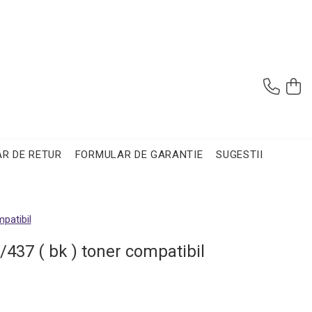
R DE RETUR
FORMULAR DE GARANTIE
SUGESTII
patibil
437 ( bk ) toner compatibil