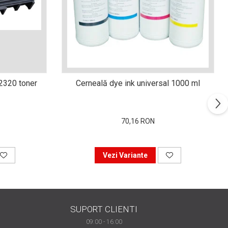
n2320 toner
Cerneală dye ink universal 1000 ml
70,16 RON
Vezi Variante
SUPORT CLIENTI
09:00 - 16:00