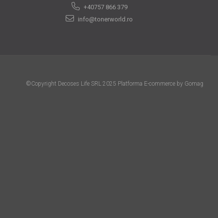
+40757 866 379
info@tonerworld.ro
©Copyright Decoses Life SRL 2025
Platforma E-commerce by Gomag