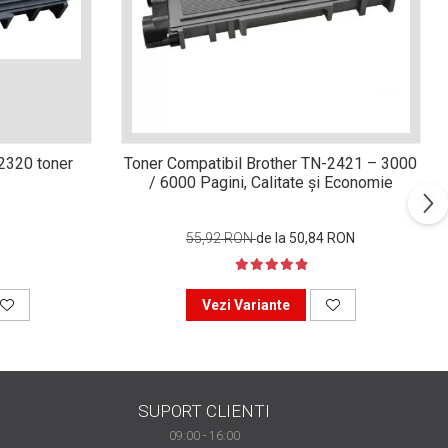
n2320 toner
Toner Compatibil Brother TN-2421 – 3000
/ 6000 Pagini, Calitate și Economie
55,92 RON
de la 50,84 RON
Vezi Variante
SUPORT CLIENTI
09:00 - 16:00