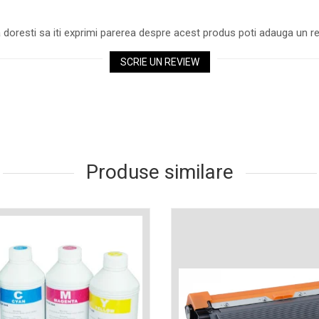
 doresti sa iti exprimi parerea despre acest produs poti adauga un re
SCRIE UN REVIEW
Produse similare