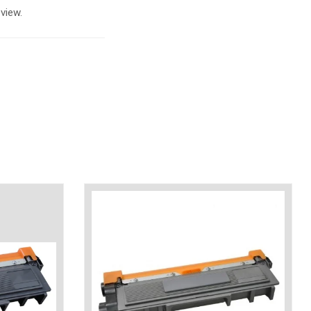
view.