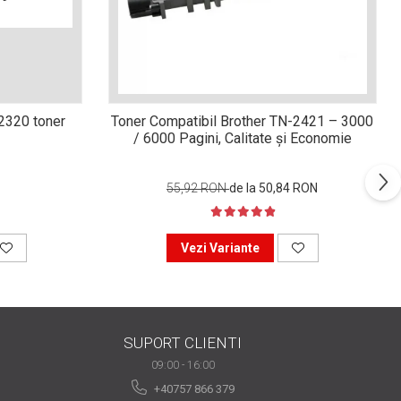
n2320 toner
Toner Compatibil Brother TN-2421 – 3000
/ 6000 Pagini, Calitate și Economie
55,92 RON
de la 50,84 RON
Vezi Variante
SUPORT CLIENTI
09:00 - 16:00
+40757 866 379