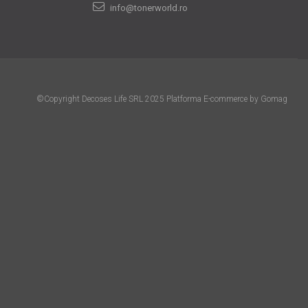
info@tonerworld.ro
©Copyright Decoses Life SRL 2025
Platforma E-commerce by Gomag