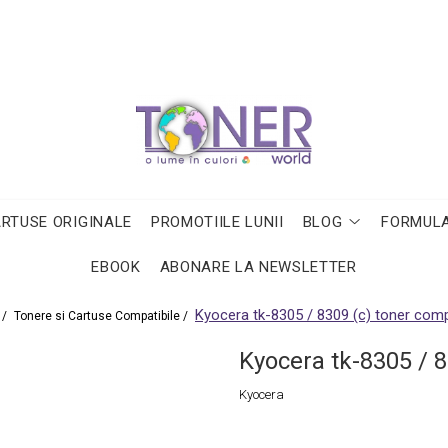
ARTUSE ORIGINALE
PROMOTIILE LUNII
BLOG
FORMULA
EBOOK
ABONARE LA NEWSLETTER
Kyocera tk-8305 / 8309 (c) toner comp
 /
Tonere si Cartuse Compatibile /
Kyocera tk-8305 / 8
Kyocera