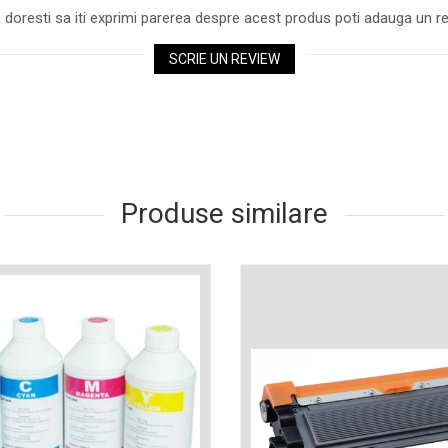
 doresti sa iti exprimi parerea despre acest produs poti adauga un re
SCRIE UN REVIEW
Produse similare