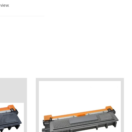
view.