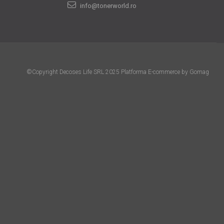
info@tonerworld.ro
©Copyright Decoses Life SRL 2025
Platforma E-commerce by Gomag