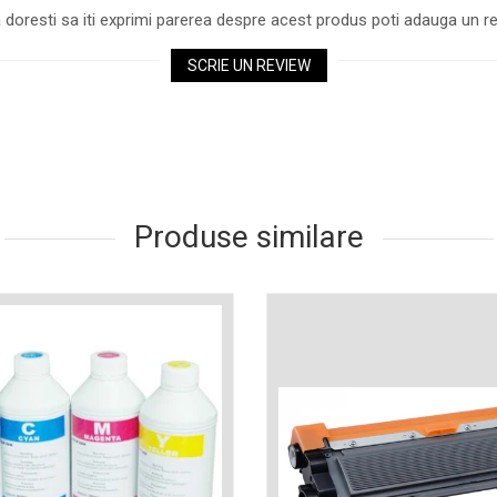
 doresti sa iti exprimi parerea despre acest produs poti adauga un re
SCRIE UN REVIEW
Produse similare