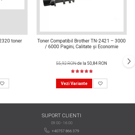
n2320 toner
Toner Compatibil Brother TN-2421 – 3000
/ 6000 Pagini, Calitate și Economie
55,92 RON
de la 50,84 RON
Vezi Variante
SUPORT CLIENTI
09:00 - 16:00
+40757 866 379