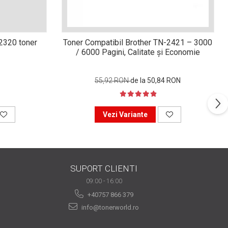
n2320 toner
Toner Compatibil Brother TN-2421 – 3000
/ 6000 Pagini, Calitate și Economie
55,92 RON
de la 50,84 RON
Vezi Variante
SUPORT CLIENTI
09:00 - 16:00
+40757 866 379
info@tonerworld.ro