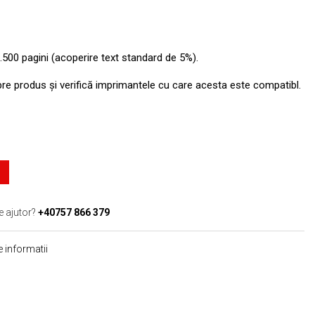
.500 pagini (acoperire text standard de 5%).
pre produs şi verifică imprimantele cu care acesta este compatibl.
e ajutor?
+40757 866 379
 informatii