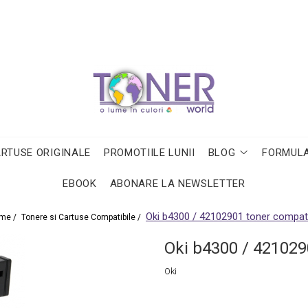
ARTUSE ORIGINALE
PROMOTIILE LUNII
BLOG
FORMULA
EBOOK
ABONARE LA NEWSLETTER
Oki b4300 / 42102901 toner compati
me /
Tonere si Cartuse Compatibile /
Oki b4300 / 421029
Oki