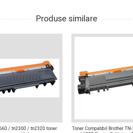
Produse similare
n660 / tn2300 / tn2320 toner
Toner Compatibil Brother TN