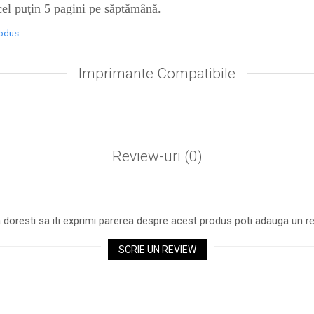
 cel puţin 5 pagini pe săptămână.
rodus
Imprimante Compatibile
Review-uri
(0)
 doresti sa iti exprimi parerea despre acest produs poti adauga un re
SCRIE UN REVIEW