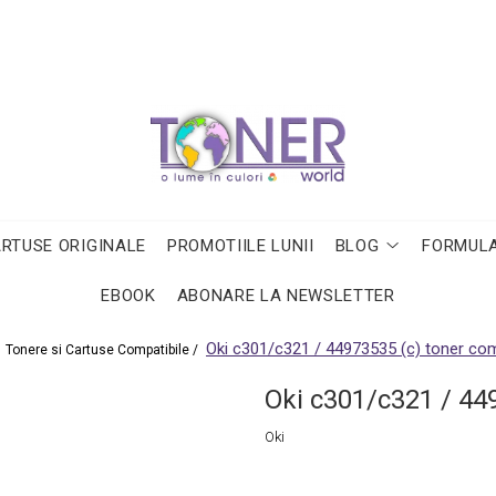
ARTUSE ORIGINALE
PROMOTIILE LUNII
BLOG
FORMULA
EBOOK
ABONARE LA NEWSLETTER
Oki c301/c321 / 44973535 (c) toner com
/
Tonere si Cartuse Compatibile /
Oki c301/c321 / 44
Oki