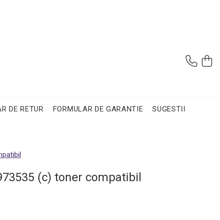
R DE RETUR
FORMULAR DE GARANTIE
SUGESTII
patibil
973535 (c) toner compatibil